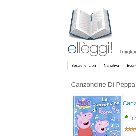
I miglio
Bestseller Libri
Narrativa
Econ
Canzoncine Di Peppa
Canz
125