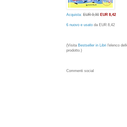
Acquista:
EUR 9,90
EUR 8,42
6 nuovo e usato
da
EUR 8,42
(Visita
Bestseller in Libri
l'elenco dell
prodotto.)
Commenti social