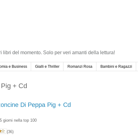
ri libri del momento. Solo per veri amanti della lettura!
omia e Business
Gialli e Thriller
Romanzi Rosa
Bambini e Ragazzi
 Pig + Cd
oncine Di Peppa Pig + Cd
 giorni nella top 100
(36)