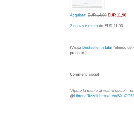
Acquista:
EUR 14,00
EUR 11,90
2 nuovo e usato
da
EUR 11,90
(Visita
Bestseller in Libri
l'elenco dell
prodotto.)
Commenti social
"
Aprite
la
mente
al
vostro
cuore
": l'u
@
LibreriaRizzoli
http://t.co/BXuCO