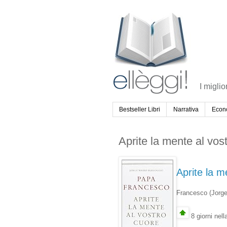
I miglio
Bestseller Libri
Narrativa
Econ
Aprite la mente al vos
Aprite la m
Francesco (Jorge
8 giorni nell