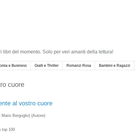
ri libri del momento. Solo per veri amanti della lettura!
omia e Business
Gialli e Thriller
Romanzi Rosa
Bambini e Ragazzi
tro cuore
ente al vostro cuore
 Mario Bergoglio)
(Autore)
a top 100