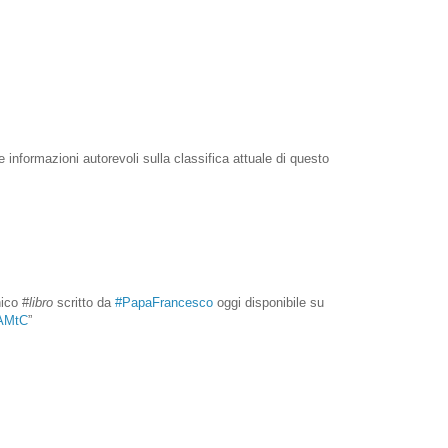
e informazioni autorevoli sulla classifica attuale di questo
nico #
libro
scritto da
#PapaFrancesco
oggi disponibile su
6AMtC
”