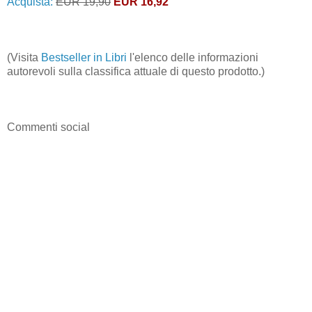
Acquista:
EUR 19,90
EUR 16,92
(Visita
Bestseller in Libri
l'elenco delle informazioni
autorevoli sulla classifica attuale di questo prodotto.)
Commenti social