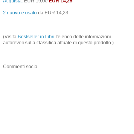
Acquista:
EUR 19,00
EUR 14,25
2 nuovo e usato
da
EUR 14,23
(Visita
Bestseller in Libri
l'elenco delle informazioni
autorevoli sulla classifica attuale di questo prodotto.)
Commenti social