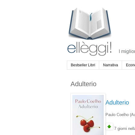
I miglio
Bestseller Libri
Narrativa
Econ
Adulterio
Adulterio
Paulo Coelho
(A
7 giorni nel