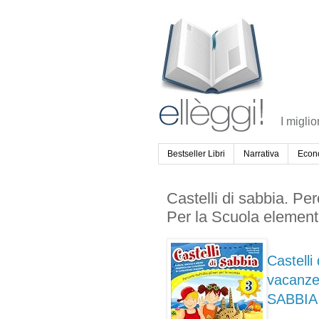
I miglio
Bestseller Libri
Narrativa
Econ
Castelli di sabbia. Per
Per la Scuola element
Castelli 
vacanze
SABBIA