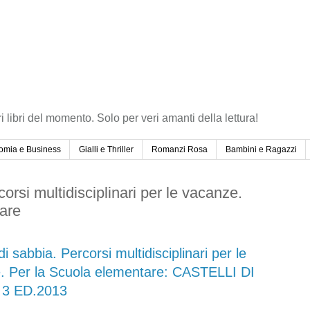
ri libri del momento. Solo per veri amanti della lettura!
omia e Business
Gialli e Thriller
Romanzi Rosa
Bambini e Ragazzi
corsi multidisciplinari per le vacanze.
are
di sabbia. Percorsi multidisciplinari per le
. Per la Scuola elementare: CASTELLI DI
 3 ED.2013