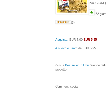
PUGGIONI
32 giorn
(3)
Acquista:
EUR 7,00
EUR 5,95
4 nuovo e usato
da
EUR 5,95
(Visita
Bestseller in Libri
l'elenco dell
prodotto.)
Commenti social