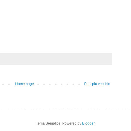
Home page
Post più vecchio
Tema Semplice. Powered by
Blogger
.