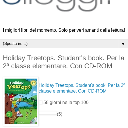
I migliori libri del momento. Solo per veri amanti della lettura!
▼
Holiday Treetops. Student's book. Per la
2ª classe elementare. Con CD-ROM
Holiday Treetops. Student's book. Per la 2ª
classe elementare. Con CD-ROM
58 giorni nella top 100
(5)