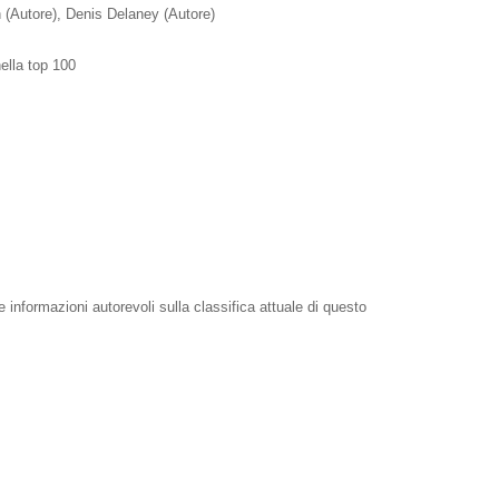
n
(Autore)
, Denis Delaney
(Autore)
ella top 100
e informazioni autorevoli sulla classifica attuale di questo