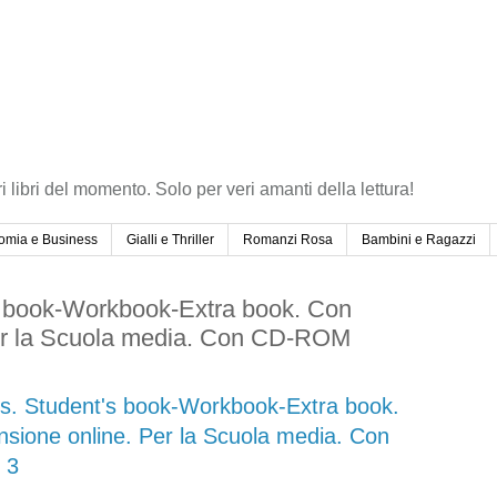
ri libri del momento. Solo per veri amanti della lettura!
omia e Business
Gialli e Thriller
Romanzi Rosa
Bambini e Ragazzi
's book-Workbook-Extra book. Con
er la Scuola media. Con CD-ROM
its. Student's book-Workbook-Extra book.
sione online. Per la Scuola media. Con
 3