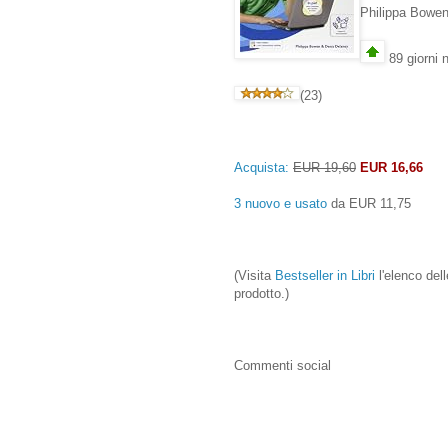
Philippa Bowe
89 giorni n
(23)
Acquista:
EUR 19,60
EUR 16,66
3 nuovo e usato
da
EUR 11,75
(Visita
Bestseller in Libri
l'elenco dell
prodotto.)
Commenti social