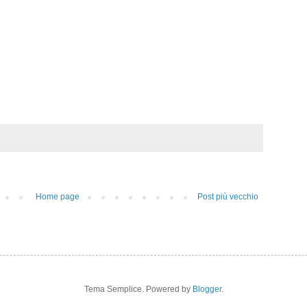
Home page
Post più vecchio
Tema Semplice. Powered by
Blogger
.