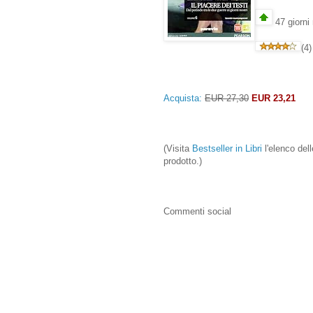
47 giorni 
(4)
Acquista:
EUR 27,30
EUR 23,21
(Visita
Bestseller in Libri
l'elenco dell
prodotto.)
Commenti social