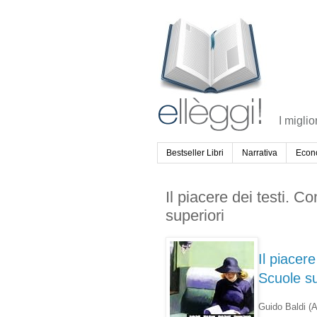
I miglio
Bestseller Libri
Narrativa
Econ
Il piacere dei testi. 
superiori
Il piacer
Scuole su
Guido Baldi
(A