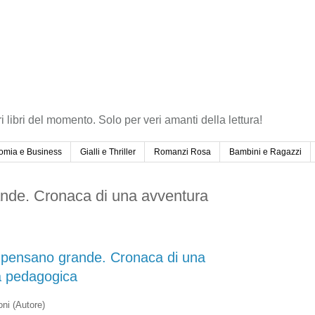
ri libri del momento. Solo per veri amanti della lettura!
omia e Business
Gialli e Thriller
Romanzi Rosa
Bambini e Ragazzi
ande. Cronaca di una avventura
 pensano grande. Cronaca di una
a pedagogica
oni
(Autore)