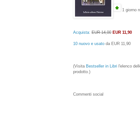
1 giorno n
Acquista:
EUR 14,00
EUR 11,90
10 nuovo e usato
da
EUR 11,90
(Visita
Bestseller in Libri
l'elenco dell
prodotto.)
Commenti social