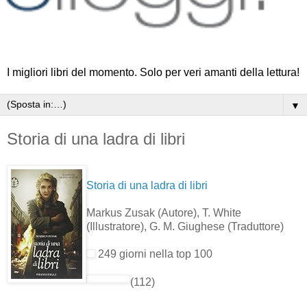
I migliori libri del momento. Solo per veri amanti della lettura!
▼
Storia di una ladra di libri
Storia di una ladra di libri
Markus Zusak
(Autore)
, T. White
(Illustratore)
, G. M. Giughese
(Traduttore)
249 giorni nella top 100
(112)