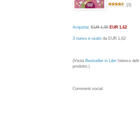
(3)
Acquista:
EUR 1,90
EUR 1,62
3 nuovo e usato
da
EUR 1,62
(Visita
Bestseller in Libri
l'elenco dell
prodotto.)
Commenti social