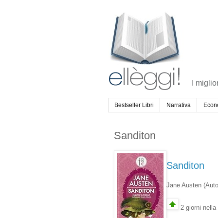
I miglio
Bestseller Libri
Narrativa
Econ
Sanditon
Sanditon
Jane Austen
(Auto
2 giorni nella