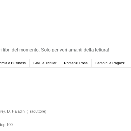
ri libri del momento. Solo per veri amanti della lettura!
omia e Business
Gialli e Thriller
Romanzi Rosa
Bambini e Ragazzi
re)
, D. Paladini
(Traduttore)
 top 100