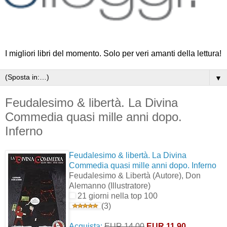
I migliori libri del momento. Solo per veri amanti della lettura!
▼
Feudalesimo & libertà. La Divina
Commedia quasi mille anni dopo.
Inferno
Feudalesimo & libertà. La Divina
Commedia quasi mille anni dopo. Inferno
Feudalesimo & Libertà
(Autore)
, Don
Alemanno
(Illustratore)
21 giorni nella top 100
(3)
Acquista:
EUR 14,00
EUR 11,90