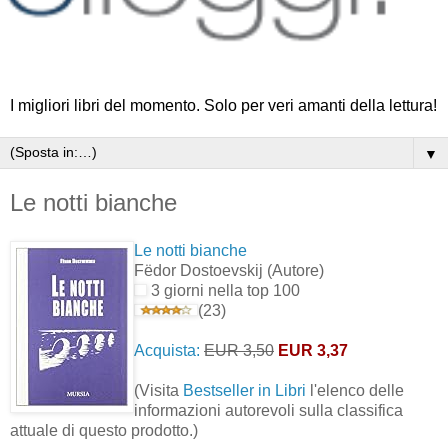
I migliori libri del momento. Solo per veri amanti della lettura!
▼
Le notti bianche
Le notti bianche
Fëdor Dostoevskij
(Autore)
3 giorni nella top 100
(23)
Acquista:
EUR 3,50
EUR 3,37
(Visita
Bestseller in Libri
l'elenco delle
informazioni autorevoli sulla classifica
attuale di questo prodotto.)