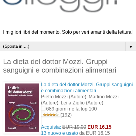
I migliori libri del momento. Solo per veri amanti della lettura!
▼
La dieta del dottor Mozzi. Gruppi
sanguigni e combinazioni alimentari
La dieta del dottor Mozzi. Gruppi sanguigni
e combinazioni alimentari
Pietro Mozzi
(Autore)
, Martino Mozzi
(Autore)
, Leila Ziglio
(Autore)
689 giorni nella top 100
(192)
Acquista:
EUR 19,00
EUR 16,15
13 nuovo e usato
da
EUR 16,15