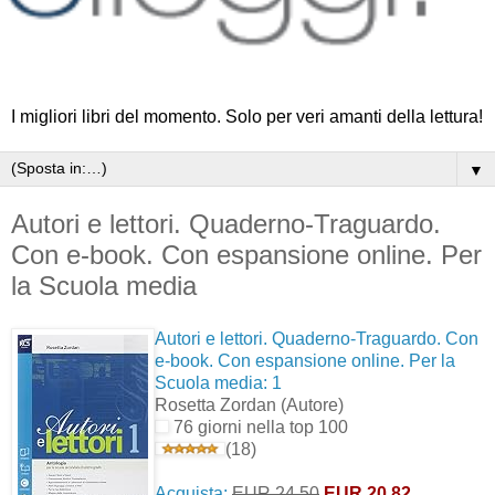
I migliori libri del momento. Solo per veri amanti della lettura!
▼
Autori e lettori. Quaderno-Traguardo.
Con e-book. Con espansione online. Per
la Scuola media
Autori e lettori. Quaderno-Traguardo. Con
e-book. Con espansione online. Per la
Scuola media: 1
Rosetta Zordan
(Autore)
76 giorni nella top 100
(18)
Acquista:
EUR 24,50
EUR 20,82