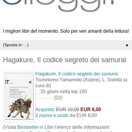
I migliori libri del momento. Solo per veri amanti della lettura!
▼
Hagakure. Il codice segreto dei samurai
Hagakure. Il codice segreto dei samurai
Tsunetomo Yamamoto
(Autore)
, L. Soletta
(a
cura di)
35 giorni nella top 100
(22)
Acquista:
EUR 10,00
EUR 6,00
2 nuovo e usato
da
EUR 6,00
(Visita
Bestseller in Libri
l'elenco delle informazioni