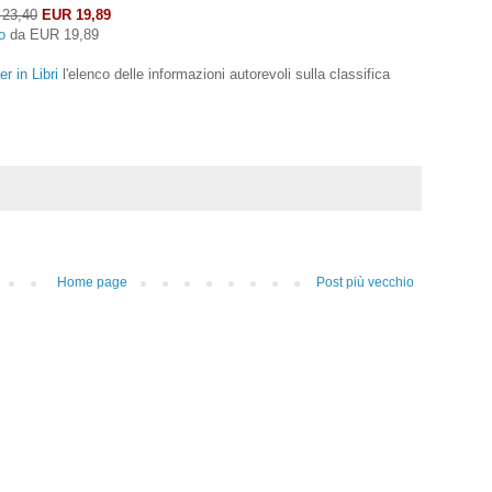
23,40
EUR 19,89
o
da
EUR 19,89
er in Libri
l'elenco delle informazioni autorevoli sulla classifica
Home page
Post più vecchio