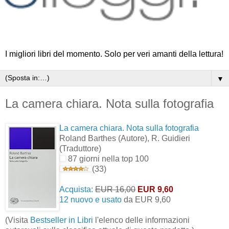
I migliori libri del momento. Solo per veri amanti della lettura!
▼
La camera chiara. Nota sulla fotografia
La camera chiara. Nota sulla fotografia
Roland Barthes
(Autore)
, R. Guidieri
(Traduttore)
87 giorni nella top 100
(33)
Acquista:
EUR 16,00
EUR 9,60
12 nuovo e usato
da
EUR 9,60
(Visita
Bestseller in Libri
l'elenco delle informazioni