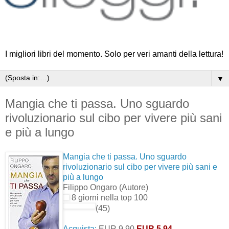
I migliori libri del momento. Solo per veri amanti della lettura!
▼
Mangia che ti passa. Uno sguardo
rivoluzionario sul cibo per vivere più sani
e più a lungo
Mangia che ti passa. Uno sguardo
rivoluzionario sul cibo per vivere più sani e
più a lungo
Filippo Ongaro
(Autore)
8 giorni nella top 100
(45)
Acquista:
EUR 9,90
EUR 5,94