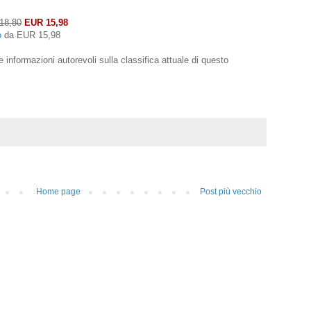
18,80
EUR 15,98
o
da
EUR 15,98
e informazioni autorevoli sulla classifica attuale di questo
Home page
Post più vecchio