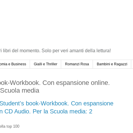
ri libri del momento. Solo per veri amanti della lettura!
omia e Business
Gialli e Thriller
Romanzi Rosa
Bambini e Ragazzi
book-Workbook. Con espansione online.
 Scuola media
. Student's book-Workbook. Con espansione
on CD Audio. Per la Scuola media: 2
ella top 100