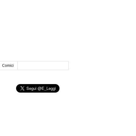
Comici