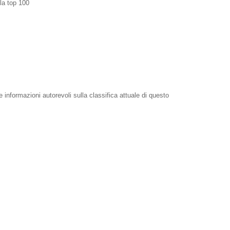
lla top 100
e informazioni autorevoli sulla classifica attuale di questo