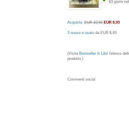
63 giorni ne
Acquista:
EUR 10,50
EUR 8,93
3 nuovo e usato
da
EUR 8,93
(Visita
Bestseller in Libri
l'elenco dell
prodotto.)
Commenti social