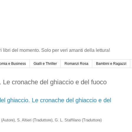
ri libri del momento. Solo per veri amanti della lettura!
omia e Business
Gialli e Thriller
Romanzi Rosa
Bambini e Ragazzi
o. Le cronache del ghiaccio e del fuoco
 del ghiaccio. Le cronache del ghiaccio e del
n
(Autore)
, S. Altieri
(Traduttore)
, G. L. Staffilano
(Traduttore)