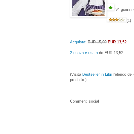
94 giorni n
(1)
Acquista:
EUR 15,90
EUR 13,52
2 nuovo e usato
da
EUR 13,52
(Visita
Bestseller in Libri
l'elenco dell
prodotto.)
Commenti social