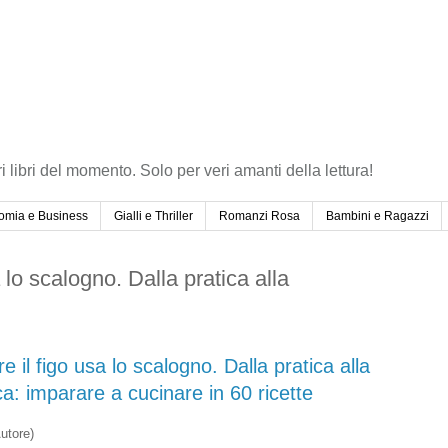
ri libri del momento. Solo per veri amanti della lettura!
omia e Business
Gialli e Thriller
Romanzi Rosa
Bambini e Ragazzi
a lo scalogno. Dalla pratica alla
e il figo usa lo scalogno. Dalla pratica alla
: imparare a cucinare in 60 ricette
utore)