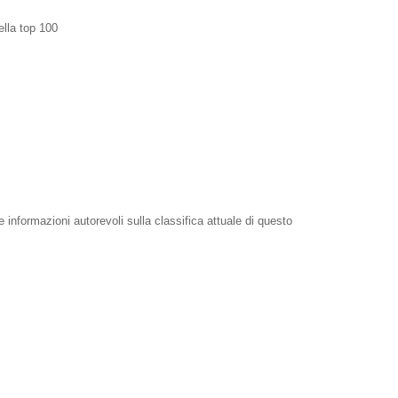
ella top 100
e informazioni autorevoli sulla classifica attuale di questo