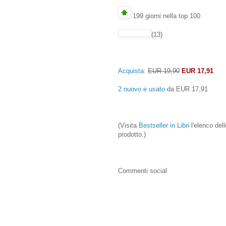
199 giorni nella top 100
(13)
Acquista:
EUR 19,90
EUR 17,91
2 nuovo e usato
da
EUR 17,91
(Visita
Bestseller in Libri
l'elenco dell
prodotto.)
Commenti social