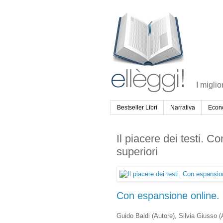
I miglio
Bestseller Libri
Narrativa
Econ
Il piacere dei testi. 
superiori
Con espansione online. P
Guido Baldi
(Autore)
, Silvia Giusso
(