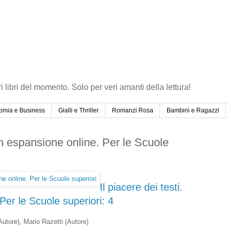
ri libri del momento. Solo per veri amanti della lettura!
omia e Business
Gialli e Thriller
Romanzi Rosa
Bambini e Ragazzi
Con espansione online. Per le Scuole
Il piacere dei testi.
er le Scuole superiori: 4
Autore)
, Mario Razetti
(Autore)