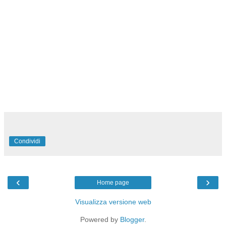
Condividi
‹
›
Home page
Visualizza versione web
Powered by
Blogger
.